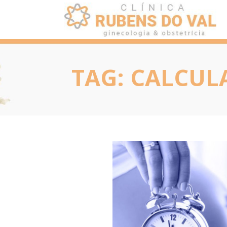
TAG:
CALCULA