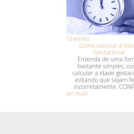
Gravidez
Como calcular a Ida
Gestacional
Entenda de uma fo
bastante simples, c
calcular a idade gestac
evitando que sejam fe
incorretamente. CONF
ler mais