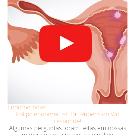
Endometriose
Pólipo endometrial: Dr. Rubens do Val
responde!
Algumas perguntas foram feitas em nossas
mídias sociais a respeito de pólipo