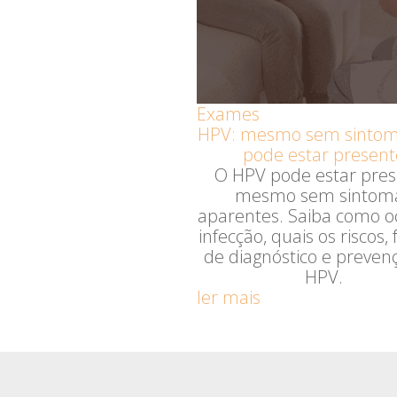
Exames
HPV: mesmo sem sintoma
pode estar present
O HPV pode estar pre
mesmo sem sintom
aparentes. Saiba como o
infecção, quais os riscos,
de diagnóstico e preven
HPV.
ler mais