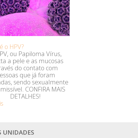
é o HPV?
PV, ou Papiloma Vírus,
cta a pele e as mucosas
ravés do contato com
essoas que já foram
tadas, sendo sexualmente
smissível. CONFIRA MAIS
DETALHES!
is
S UNIDADES