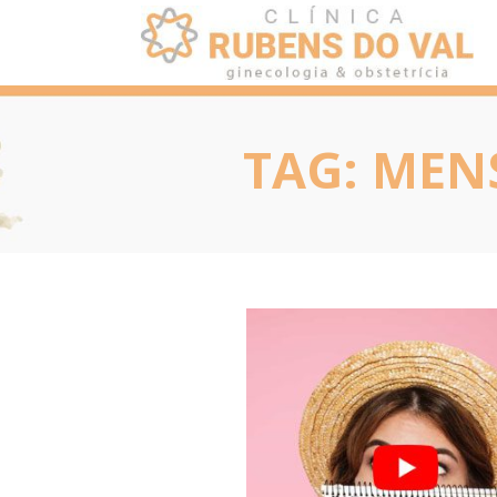
TAG:
MENS