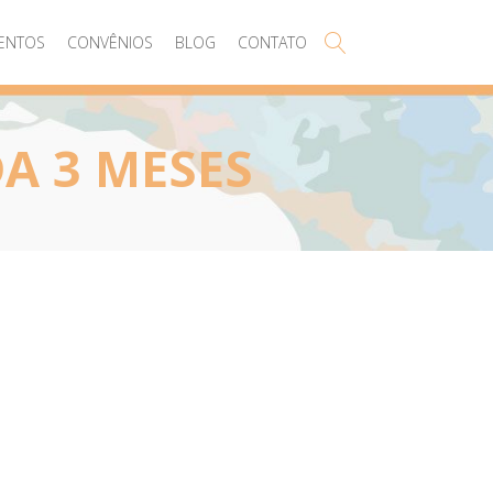
ENTOS
CONVÊNIOS
BLOG
CONTATO
A 3 MESES