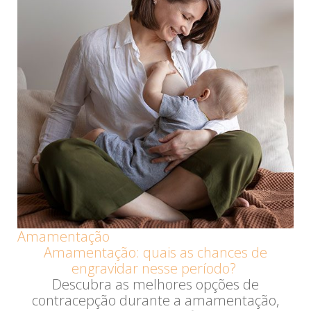
Amamentação
Amamentação: quais as chances de
engravidar nesse período?
Descubra as melhores opções de
contracepção durante a amamentação,