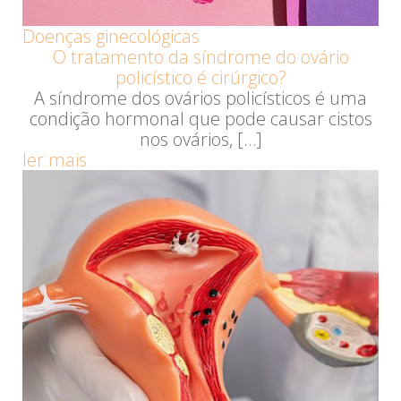
Doenças ginecológicas
O tratamento da síndrome do ovário
policístico é cirúrgico?
A síndrome dos ovários policísticos é uma
condição hormonal que pode causar cistos
nos ovários, […]
ler mais