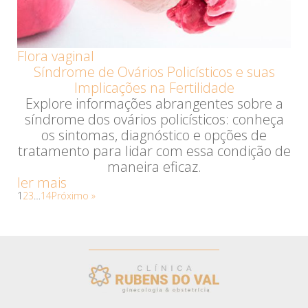
Flora vaginal
Síndrome de Ovários Policísticos e suas
Implicações na Fertilidade
Explore informações abrangentes sobre a
síndrome dos ovários policísticos: conheça
os sintomas, diagnóstico e opções de
tratamento para lidar com essa condição de
maneira eficaz.
ler mais
1
2
3
…
14
Próximo »