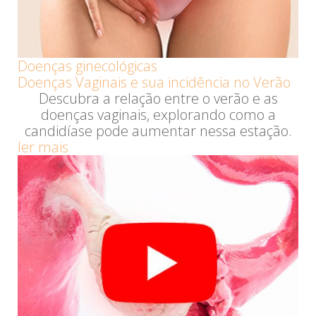
Doenças ginecológicas
Doenças Vaginais e sua incidência no Verão
Descubra a relação entre o verão e as
doenças vaginais, explorando como a
candidíase pode aumentar nessa estação.
ler mais