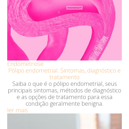
Endometriose
Pólipo endometrial: Sintomas, diagnóstico e
tratamento
Saiba o que é o pólipo endometrial, seus
principais sintomas, métodos de diagnóstico
e as opções de tratamento para essa
condição geralmente benigna.
ler mais