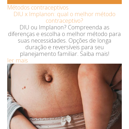
Métodos contraceptivos
DIU x Implanon: qual o melhor método
contraceptivo?
DIU ou Implanon? Compreenda as
diferenças e escolha o melhor método para
suas necessidades. Opções de longa
duração e reversíveis para seu
planejamento familiar. Saiba mais!
ler mais