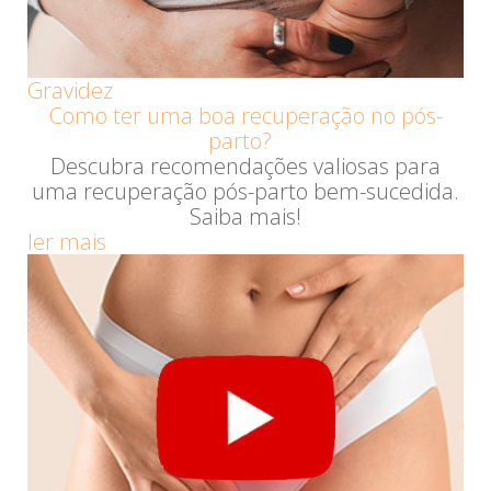
Gravidez
Como ter uma boa recuperação no pós-
parto?
Descubra recomendações valiosas para
uma recuperação pós-parto bem-sucedida.
Saiba mais!
ler mais