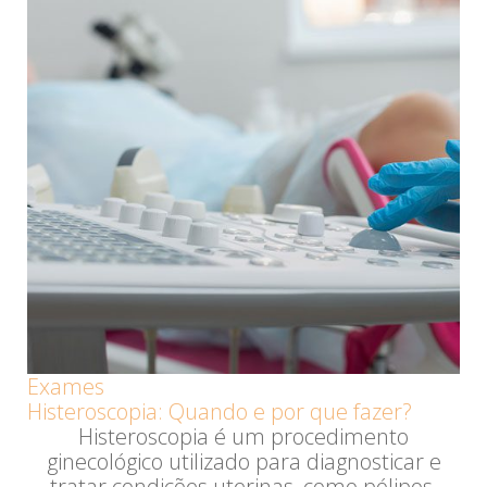
Exames
Histeroscopia: Quando e por que fazer?
Histeroscopia é um procedimento
ginecológico utilizado para diagnosticar e
tratar condições uterinas, como pólipos,