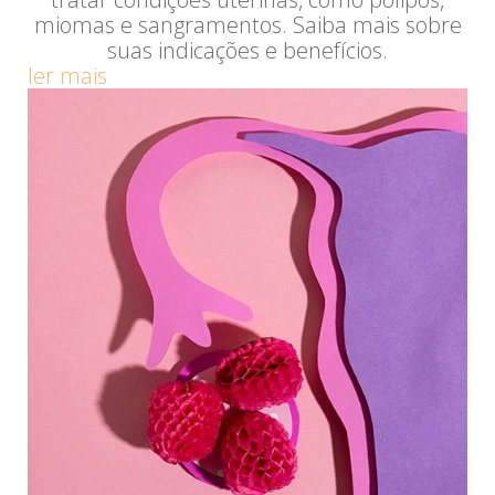
miomas e sangramentos. Saiba mais sobre
suas indicações e benefícios.
ler mais