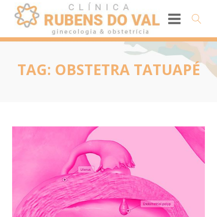
TAG:
OBSTETRA TATUAPÉ