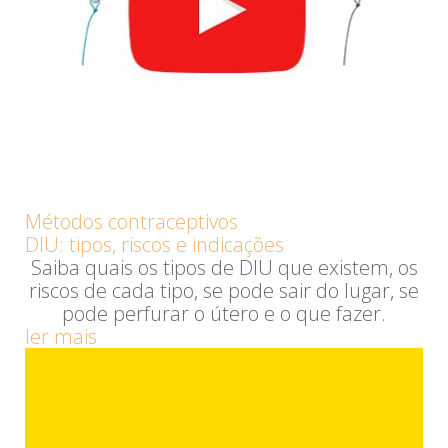
Métodos contraceptivos
DIU: tipos, riscos e indicações
Saiba quais os tipos de DIU que existem, os
riscos de cada tipo, se pode sair do lugar, se
pode perfurar o útero e o que fazer.
ler mais