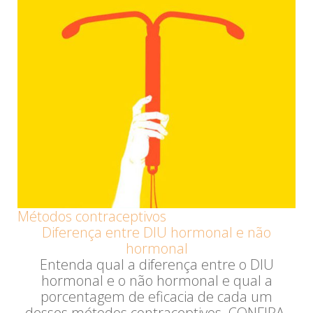
Métodos contraceptivos
Diferença entre DIU hormonal e não
hormonal
Entenda qual a diferença entre o DIU
hormonal e o não hormonal e qual a
porcentagem de eficacia de cada um
desses métodos contraceptivos. CONFIRA.