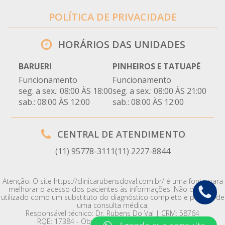
POLÍTICA DE PRIVACIDADE
HORÁRIOS DAS UNIDADES
BARUERI
PINHEIROS E TATUAPÉ
Funcionamento
Funcionamento
seg. a sex.: 08:00 ÀS 18:00
seg. a sex.: 08:00 ÀS 21:00
sab.: 08:00 ÀS 12:00
sab.: 08:00 ÀS 12:00
CENTRAL DE ATENDIMENTO
(11) 95778-3111
(11) 2227-8844
Atenção: O site https://clinicarubensdoval.com.br/ é uma fonte para
melhorar o acesso dos pacientes às informações. Não deve ser
utilizado como um substituto do diagnóstico completo e preciso de
uma consulta médica.
Responsável técnico: Dr. Rubens Do Val | CRM: 58764
RQE: 17384 - Obstetrícia | 17385 - Ginecologia