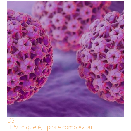
DST
HPV: o que é, tipos e como evitar