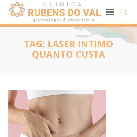
TAG:
LASER INTIMO
QUANTO CUSTA