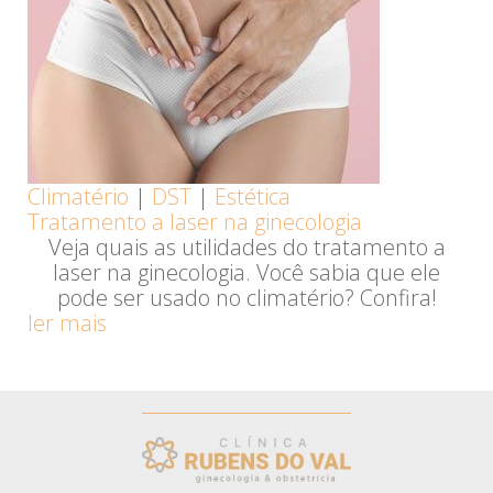
Climatério
|
DST
|
Estética
Tratamento a laser na ginecologia
Veja quais as utilidades do tratamento a
laser na ginecologia. Você sabia que ele
pode ser usado no climatério? Confira!
ler mais