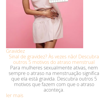
Gravidez
Sinal de gravidez? Às vezes não! Descubra
outros 5 motivos do atraso menstrual
Para mulheres sexualmente ativas, nem
sempre o atraso na menstruação significa
que ela está gravida. Descubra outros 5
motivos que fazem com que o atraso
aconteça.
ler mais