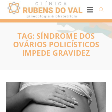
TAG:
SÍNDROME DOS
OVÁRIOS POLICÍSTICOS
IMPEDE GRAVIDEZ