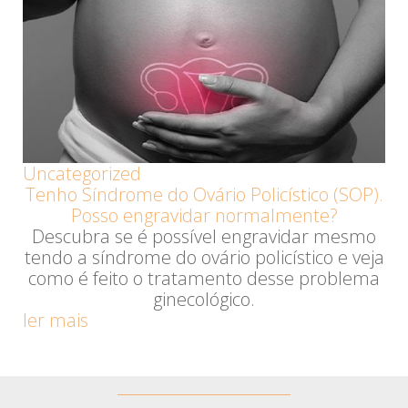
Uncategorized
Tenho Síndrome do Ovário Policístico (SOP).
Posso engravidar normalmente?
Descubra se é possível engravidar mesmo
tendo a síndrome do ovário policístico e veja
como é feito o tratamento desse problema
ginecológico.
ler mais