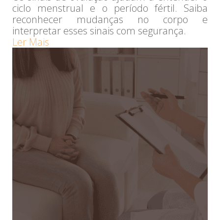
ciclo menstrual e o período fértil. Saiba
reconhecer mudanças no corpo e
interpretar esses sinais com segurança.
Ler Mais