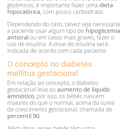
glicêmicos, é importante fazer uma
dieta
hipocalórica,
com pouco carboidrato.
Dependendo do caso, talvez seja necessária
a paciente usar algum tipo de
hipoglicemia
antioral
ou em casos mais graves, fazer o
uso de insulina. A dose de insulina será
indicada de acordo com cada paciente.
O concepto no diabetes
mellitus gestacional
Em relação ao concepto, o diabetes
gestacional leva ao
aumento de líquido
amniótico
, por isso, os bebês nascem
maiores do que o normal, acima da curva
de crescimento gestacional, chamada de
percentil 90.
Além disso, esses bebês têm uma