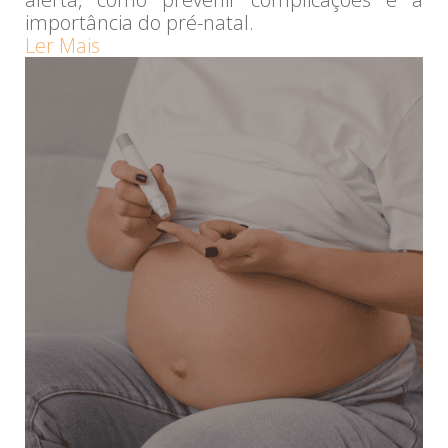
importância do pré-natal.
Ler Mais