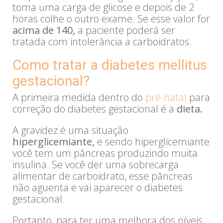
toma uma carga de glicose e depois de 2
horas colhe o outro exame. Se esse valor for
acima de 140,
a paciente poderá ser
tratada com intolerância a carboidratos.
Como tratar a diabetes mellitus
gestacional?
A primeira medida dentro do
pré-natal
para
correção do diabetes gestacional é a
dieta.
A gravidez é uma situação
hiperglicemiante,
e sendo hiperglicemiante
você tem um pâncreas produzindo muita
insulina. Se você der uma sobrecarga
alimentar de carboidrato, esse pâncreas
não aguenta e vai aparecer o diabetes
gestacional.
Portanto, para ter uma melhora dos níveis