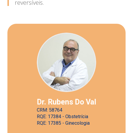
reversíveis.
Dr. Rubens Do Val
CRM: 58764
RQE: 17384 - Obstetrícia
RQE: 17385 - Ginecologia