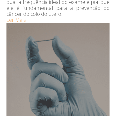
qual a frequência ideal do exame e por que
ele é fundamental para a prevenção do
câncer do colo do útero.
Ler Mais