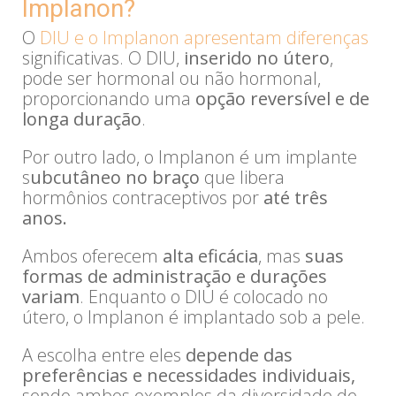
Implanon?
O
DIU e o Implanon apresentam diferenças
significativas. O DIU,
inserido no útero
,
pode ser hormonal ou não hormonal,
proporcionando uma
opção reversível e de
longa duração
.
Por outro lado, o Implanon é um implante
s
ubcutâneo no braço
que libera
hormônios contraceptivos por
até três
anos.
Ambos oferecem
alta eficácia
, mas
suas
formas de administração e durações
variam
. Enquanto o DIU é colocado no
útero, o Implanon é implantado sob a pele.
A escolha entre eles
depende das
preferências e necessidades individuais,
sendo ambos exemplos da diversidade de