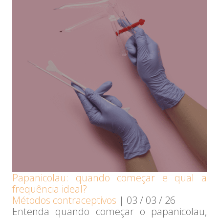
Papanicolau: quando começar e qual a
frequência ideal?
Métodos contraceptivos
|
03 / 03 / 26
Entenda quando começar o papanicolau,