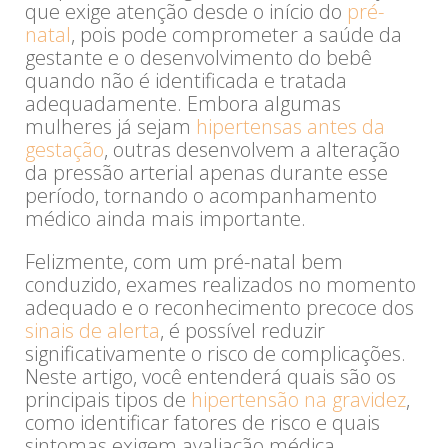
que exige atenção desde o início do
pré-
natal
, pois pode comprometer a saúde da
gestante e o desenvolvimento do bebê
quando não é identificada e tratada
adequadamente. Embora algumas
mulheres já sejam
hipertensas antes da
gestação
, outras desenvolvem a alteração
da pressão arterial apenas durante esse
período, tornando o acompanhamento
médico ainda mais importante.
Felizmente, com um pré-natal bem
conduzido, exames realizados no momento
adequado e o reconhecimento precoce dos
sinais de alerta
, é possível reduzir
significativamente o risco de complicações.
Neste artigo, você entenderá quais são os
principais tipos de
hipertensão na gravidez
,
como identificar fatores de risco e quais
sintomas exigem avaliação médica