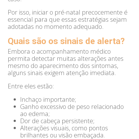
Por isso, iniciar o pré-natal precocemente é
essencial para que essas estratégias sejam
adotadas no momento adequado.
Quais são os sinais de alerta?
Embora o acompanhamento médico
permita detectar muitas alterações antes
mesmo do aparecimento dos sintomas,
alguns sinais exigem atenção imediata.
Entre eles estão:
Inchaço importante;
Ganho excessivo de peso relacionado
ao edema;
Dor de cabeça persistente;
Alterações visuais, como pontos
brilhantes ou visão embaçada.