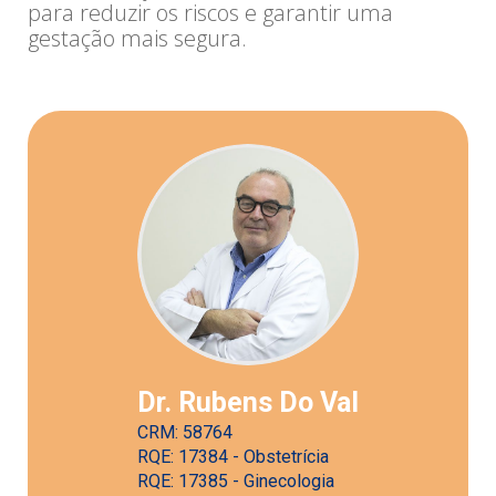
para reduzir os riscos e garantir uma
gestação mais segura.
Dr. Rubens Do Val
CRM: 58764
RQE: 17384 - Obstetrícia
RQE: 17385 - Ginecologia