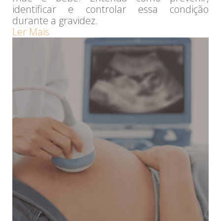
identificar e controlar essa condição
durante a gravidez.
Ler Mais