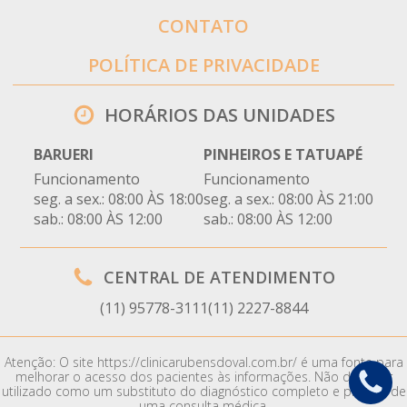
CONTATO
POLÍTICA DE PRIVACIDADE
HORÁRIOS DAS UNIDADES
BARUERI
PINHEIROS E TATUAPÉ
Funcionamento
Funcionamento
seg. a sex.: 08:00 ÀS 18:00
seg. a sex.: 08:00 ÀS 21:00
sab.: 08:00 ÀS 12:00
sab.: 08:00 ÀS 12:00
CENTRAL DE ATENDIMENTO
(11) 95778-3111
(11) 2227-8844
Atenção: O site https://clinicarubensdoval.com.br/ é uma fonte para
melhorar o acesso dos pacientes às informações. Não deve ser
utilizado como um substituto do diagnóstico completo e preciso de
uma consulta médica.