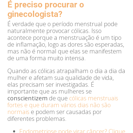
É preciso procurar o
ginecologista?
É verdade que o período menstrual pode
naturalmente provocar cólicas. Isso
acontece porque a menstruação é um tipo
de inflamação, logo as dores são esperadas,
mas não é normal que elas se manifestem
de uma forma muito intensa.
Quando as cólicas atrapalham o dia a dia da
mulher e afetam sua qualidade de vida,
elas precisam ser investigadas. É
importante que as mulheres se
conscientizem
de que
cólicas menstruais
fortes e que duram vários dias não são
normais
e podem ser causadas por
diferentes problemas.
Endometriose pode virar câncer? Clique