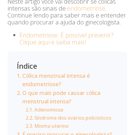
Neste artigo você vai descobrir se cólicas
intensas são sinais de
endometriose
.
Continue lendo para saber mais e entender
quando procurar a ajuda do ginecologista.
Endometriose: É possível prevenir?
Clique aqui e saiba mais!
Índice
Cólica menstrual intensa é
endometriose?
O que mais pode causar cólica
menstrual intensa?
Adenomiose
Síndrome dos ovários policísticos
Mioma uterino
É preciso procurar o ginecologista?