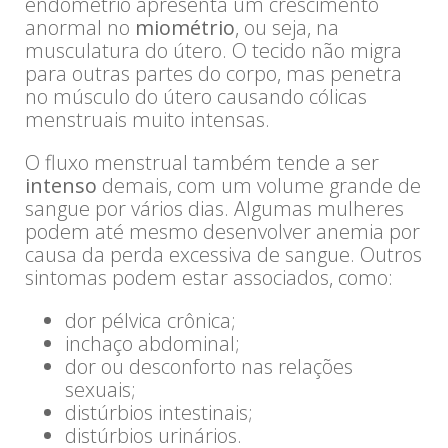
endométrio apresenta um crescimento
anormal no
miométrio
, ou seja, na
musculatura do útero. O tecido não migra
para outras partes do corpo, mas penetra
no músculo do útero causando cólicas
menstruais muito intensas.
O fluxo menstrual também tende a ser
intenso
demais, com um volume grande de
sangue por vários dias. Algumas mulheres
podem até mesmo desenvolver anemia por
causa da perda excessiva de sangue. Outros
sintomas podem estar associados, como:
dor pélvica crônica;
inchaço abdominal;
dor ou desconforto nas relações
sexuais;
distúrbios intestinais;
distúrbios urinários.