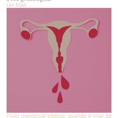
Ler Mais
Fluxo menstrual intenso: quando é sinal de