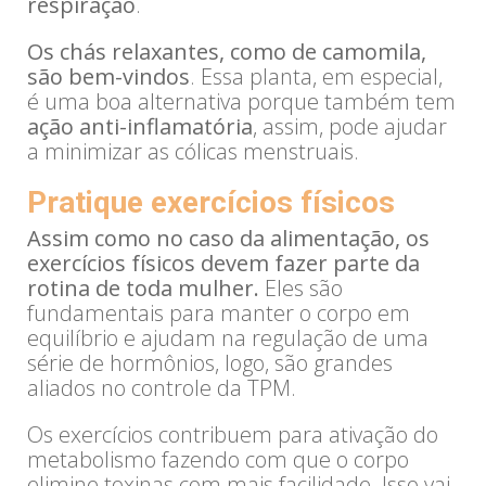
respiração
.
Os chás relaxantes, como de camomila,
são bem-vindos
. Essa planta, em especial,
é uma boa alternativa porque também tem
ação anti-inflamatória
, assim, pode ajudar
a minimizar as cólicas menstruais.
Pratique exercícios físicos
Assim como no caso da alimentação, os
exercícios físicos devem fazer parte da
rotina de toda mulher.
Eles são
fundamentais para manter o corpo em
equilíbrio e ajudam na regulação de uma
série de hormônios, logo, são grandes
aliados no controle da TPM.
Os exercícios contribuem para ativação do
metabolismo fazendo com que o corpo
elimine toxinas com mais facilidade. Isso vai