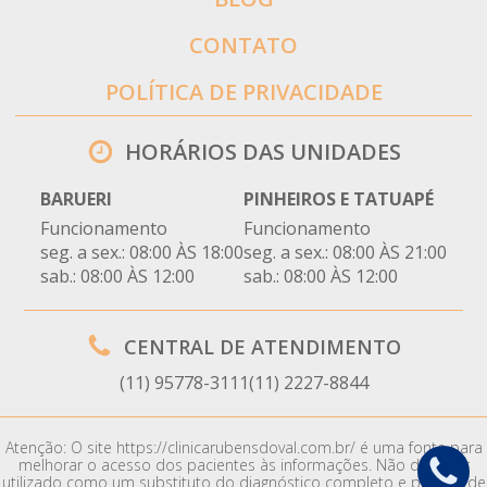
CONTATO
POLÍTICA DE PRIVACIDADE
HORÁRIOS DAS UNIDADES
BARUERI
PINHEIROS E TATUAPÉ
Funcionamento
Funcionamento
seg. a sex.: 08:00 ÀS 18:00
seg. a sex.: 08:00 ÀS 21:00
sab.: 08:00 ÀS 12:00
sab.: 08:00 ÀS 12:00
CENTRAL DE ATENDIMENTO
(11) 95778-3111
(11) 2227-8844
Atenção: O site https://clinicarubensdoval.com.br/ é uma fonte para
melhorar o acesso dos pacientes às informações. Não deve ser
utilizado como um substituto do diagnóstico completo e preciso de