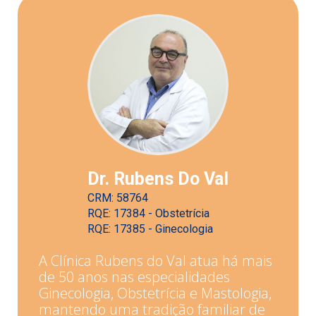
Dr. Rubens Do Val
CRM: 58764
RQE: 17384 - Obstetrícia
RQE: 17385 - Ginecologia
A Clínica Rubens do Val atua há mais
de 50 anos nas especialidades
Ginecologia, Obstetrícia e Mastologia,
mantendo uma tradição familiar de