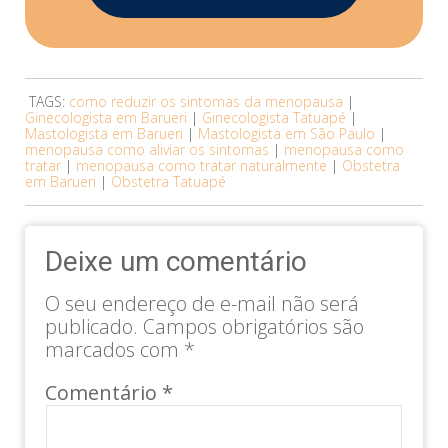
TAGS:
como reduzir os sintomas da menopausa
|
Ginecologista em Barueri
|
Ginecologista Tatuapé
|
Mastologista em Barueri
|
Mastologista em São Paulo
|
menopausa como aliviar os sintomas
|
menopausa como
tratar
|
menopausa como tratar naturalmente
|
Obstetra
em Barueri
|
Obstetra Tatuapé
Deixe um comentário
O seu endereço de e-mail não será
publicado.
Campos obrigatórios são
marcados com
*
Comentário
*