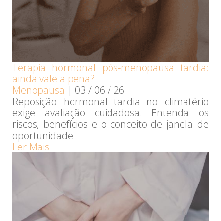
Terapia hormonal pós-menopausa tardia:
ainda vale a pena?
Menopausa
|
03 / 06 / 26
Reposição hormonal tardia no climatério
exige avaliação cuidadosa. Entenda os
riscos, benefícios e o conceito de janela de
oportunidade.
Ler Mais