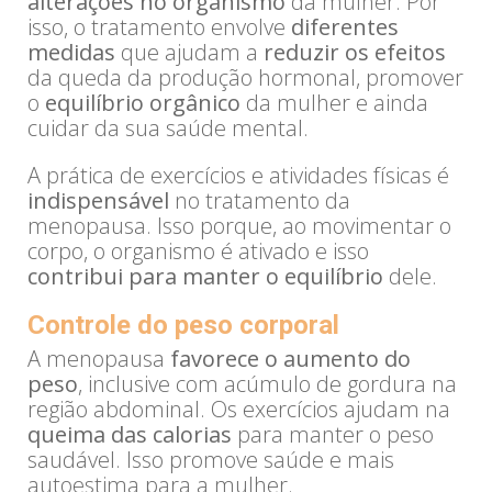
alterações no organismo
da mulher. Por
isso, o tratamento envolve
diferentes
medidas
que ajudam a
reduzir os efeitos
da queda da produção hormonal, promover
o
equilíbrio orgânico
da mulher e ainda
cuidar da sua saúde mental.
A prática de exercícios e atividades físicas é
indispensável
no tratamento da
menopausa. Isso porque, ao movimentar o
corpo, o organismo é ativado e isso
contribui para manter o equilíbrio
dele.
Controle do peso corporal
A menopausa
favorece o aumento do
peso
, inclusive com acúmulo de gordura na
região abdominal. Os exercícios ajudam na
queima das calorias
para manter o peso
saudável. Isso promove saúde e mais
autoestima para a mulher.