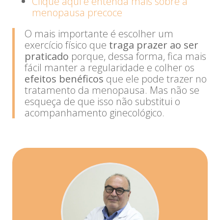
Clique aqui e entenda mais sobre a
menopausa precoce
O mais importante é escolher um
exercício físico que
traga prazer ao ser
praticado
porque, dessa forma, fica mais
fácil manter a regularidade e colher os
efeitos benéficos
que ele pode trazer no
tratamento da menopausa. Mas não se
esqueça de que isso não substitui o
acompanhamento ginecológico.