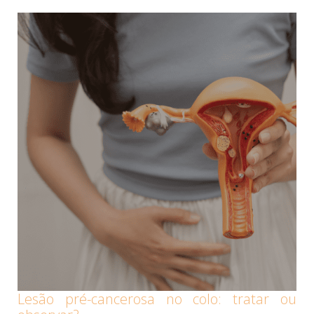
Lesão pré-cancerosa no colo: tratar ou