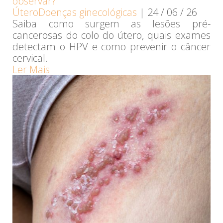
observar?
Útero
Doenças ginecológicas
|
24 / 06 / 26
Saiba como surgem as lesões pré-
cancerosas do colo do útero, quais exames
detectam o HPV e como prevenir o câncer
cervical.
Ler Mais