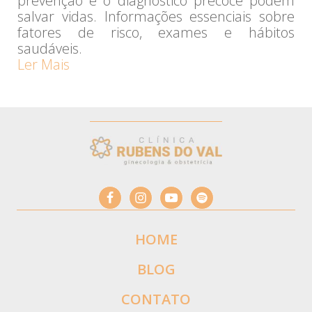
prevenção e o diagnóstico precoce podem
salvar vidas. Informações essenciais sobre
fatores de risco, exames e hábitos
saudáveis.
Ler Mais
HOME
BLOG
CONTATO