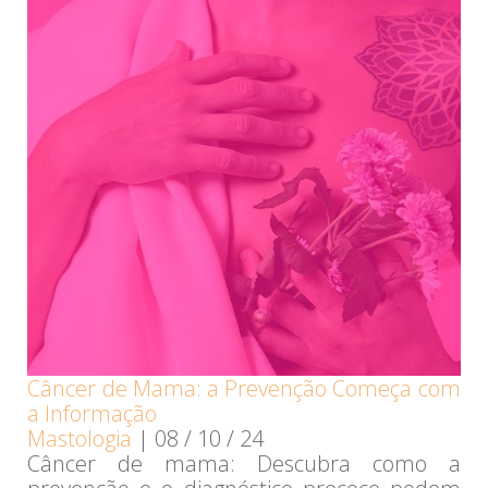
Câncer de Mama: a Prevenção Começa com
a Informação
Mastologia
|
08 / 10 / 24
Câncer de mama: Descubra como a