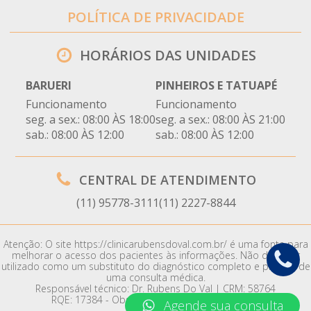
POLÍTICA DE PRIVACIDADE
HORÁRIOS DAS UNIDADES
BARUERI
PINHEIROS E TATUAPÉ
Funcionamento
Funcionamento
seg. a sex.: 08:00 ÀS 18:00
seg. a sex.: 08:00 ÀS 21:00
sab.: 08:00 ÀS 12:00
sab.: 08:00 ÀS 12:00
CENTRAL DE ATENDIMENTO
(11) 95778-3111
(11) 2227-8844
Atenção: O site https://clinicarubensdoval.com.br/ é uma fonte para
melhorar o acesso dos pacientes às informações. Não deve ser
utilizado como um substituto do diagnóstico completo e preciso de
uma consulta médica.
Responsável técnico: Dr. Rubens Do Val | CRM: 58764
RQE: 17384 - Obstetrícia | 17385 - Ginecologia
Agende sua consulta