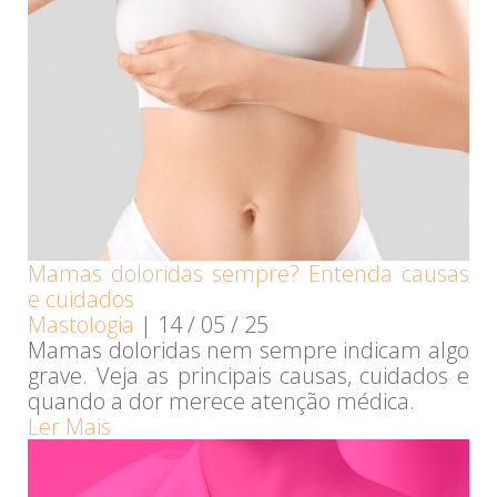
Mamas doloridas sempre? Entenda causas
e cuidados
Mastologia
|
14 / 05 / 25
Mamas doloridas nem sempre indicam algo
grave. Veja as principais causas, cuidados e
quando a dor merece atenção médica.
Ler Mais