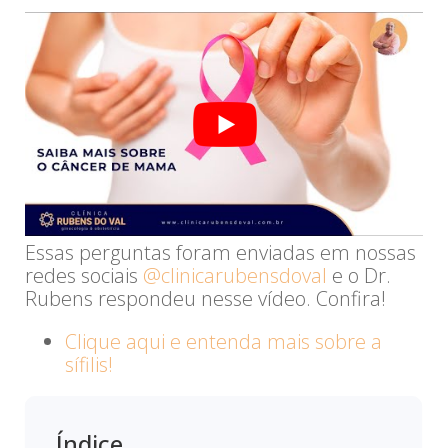
Essas perguntas foram enviadas em nossas
redes sociais
@clinicarubensdoval
e o Dr.
Rubens respondeu nesse vídeo. Confira! ​
Clique aqui e entenda mais sobre a
sífilis!
Índice